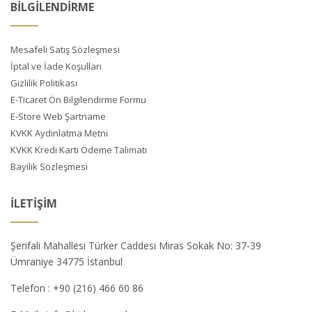
BİLGİLENDİRME
Mesafeli Satış Sözleşmesi
İptal ve İade Koşulları
Gizlilik Politikası
E-Ticaret Ön Bilgilendirme Formu
E-Store Web Şartname
KVKK Aydınlatma Metni
KVKK Kredi Kartı Ödeme Talimatı
Bayilik Sözleşmesi
İLETIŞIM
Şerifali Mahallesi Türker Caddesi Miras Sokak No: 37-39
Ümraniye 34775 İstanbul
Telefon :
+90 (216) 466 60 86