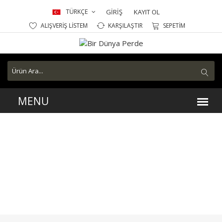
TÜRKÇE
GİRİŞ
KAYIT OL
ALIŞVERİŞ LİSTEM
KARŞILAŞTIR
SEPETİM